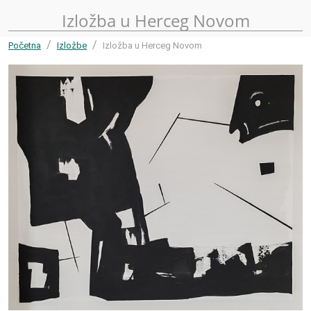
Izložba u Herceg Novom
Početna
Izložbe
Izložba u Herceg Novom