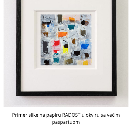
Primer slike na papiru RADOST u okviru sa većim
paspartuom