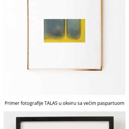
Primer fotografije TALAS u okviru sa većim paspartuom