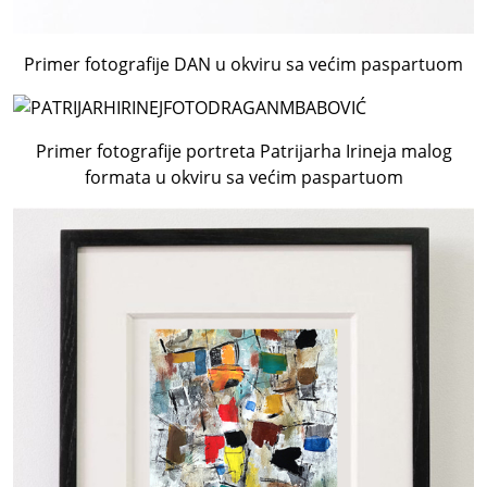
Primer fotografije DAN u okviru sa većim paspartuom
Primer fotografije portreta Patrijarha Irineja malog
formata u okviru sa većim paspartuom