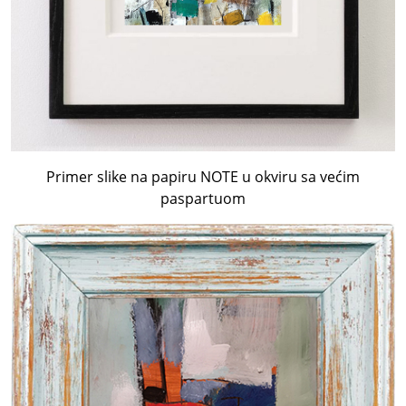
Primer slike na papiru NOTE u okviru sa većim
paspartuom