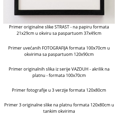
Primer originalne slike STRAST - na papiru formata
21x29cm u okviru sa paspartuom 37x49cm
Primer uvećanih FOTOGRAFIJA formata 100x70cm u
okvirima sa paspartuom 120x90cm
Primer originalnih slika iz serije VAZDUH - akrilik na
platnu - formata 100x70cm
Primer fotografije u 3 verzije formata 120x80cm
Primer 3 originalne slike na platnu formata 120x80cm u
tankim okvirima