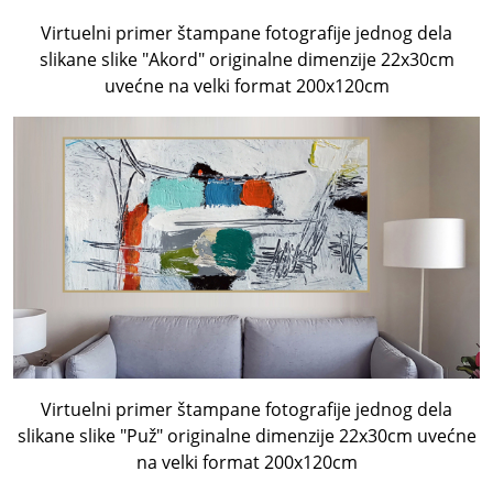
Virtuelni primer štampane fotografije
jednog dela
slikane slike "Akord" originalne dimenzije 22x30cm
uvećne na velki format 200x120cm
Virtuelni primer štampane fotografije jednog dela
slikane slike "Puž" originalne dimenzije 22x30cm uvećne
na velki format 200x120cm