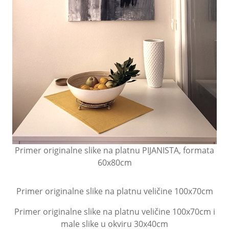
Primer originalne slike na platnu PIJANISTA, formata
60x80cm
Primer originalne slike na platnu veličine 100x70cm
Primer originalne slike na platnu veličine 100x70cm i
male slike u okviru 30x40cm