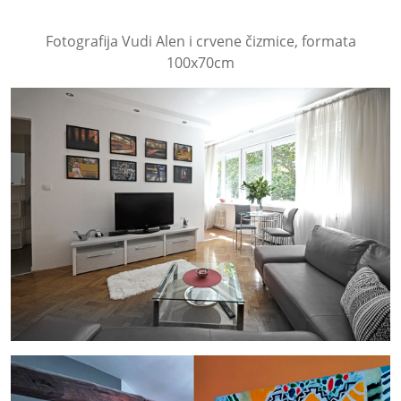
Fotografija Vudi Alen i crvene čizmice, formata
100x70cm