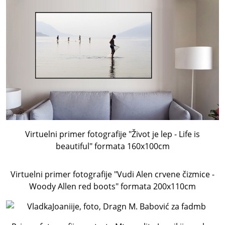
Virtuelni primer fotografije "Život je lep - Life is
beautiful" formata 160x100cm
Virtuelni primer fotografije "Vudi Alen crvene čizmice -
Woody Allen red boots" formata 200x110cm