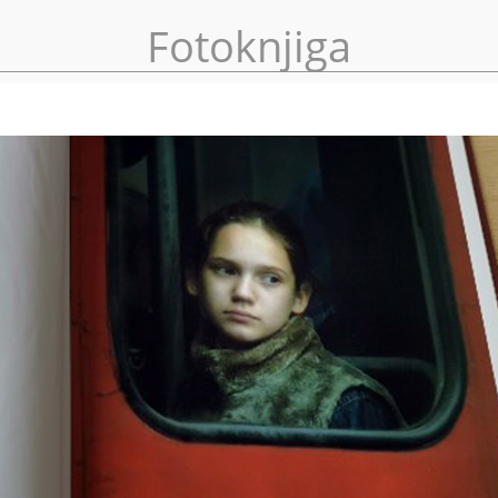
Fotoknjiga